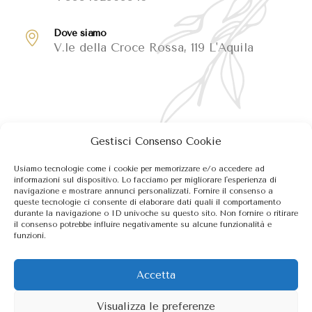
Dove siamo
V.le della Croce Rossa, 119 L'Aquila
Gestisci Consenso Cookie
Usiamo tecnologie come i cookie per memorizzare e/o accedere ad
informazioni sul dispositivo. Lo facciamo per migliorare l'esperienza di
navigazione e mostrare annunci personalizzati. Fornire il consenso a
queste tecnologie ci consente di elaborare dati quali il comportamento
durante la navigazione o ID univoche su questo sito. Non fornire o ritirare
il consenso potrebbe influire negativamente su alcune funzionalità e
funzioni.
Accetta
Visualizza le preferenze
© 2026 Anna Scipione Atelier, P.IVA 01846520664. Powered by