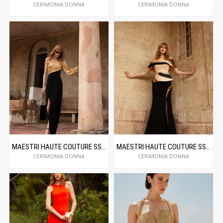
CERIMONIA DONNA
CERIMONIA DONNA
MAESTRI HAUTE COUTURE SS24C5015
MAESTRI HAUTE COUTURE SS24C5016
CERIMONIA DONNA
CERIMONIA DONNA