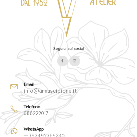
Seguici sui social
Email
info@annascipione.it
Telefono
086222017
WhatsApp
+393492369345