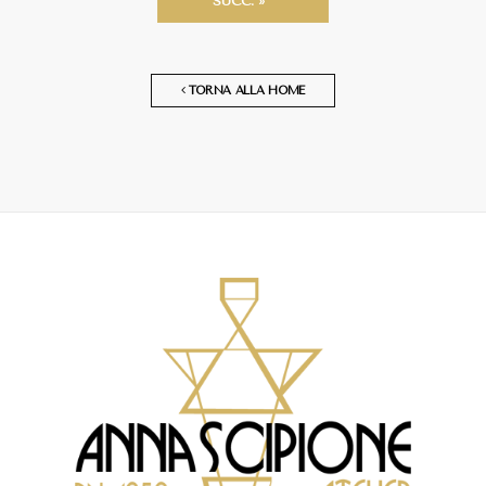
SUCC. »
TORNA ALLA HOME