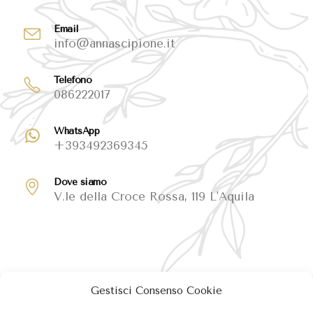
Email
info@annascipione.it
Telefono
086222017
WhatsApp
+393492369345
Dove siamo
V.le della Croce Rossa, 119 L'Aquila
Gestisci Consenso Cookie