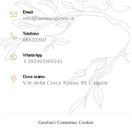
Email
info@annascipione.it
Telefono
086222017
WhatsApp
+393492369345
Dove siamo
V.le della Croce Rossa, 119 L'Aquila
Gestisci Consenso Cookie