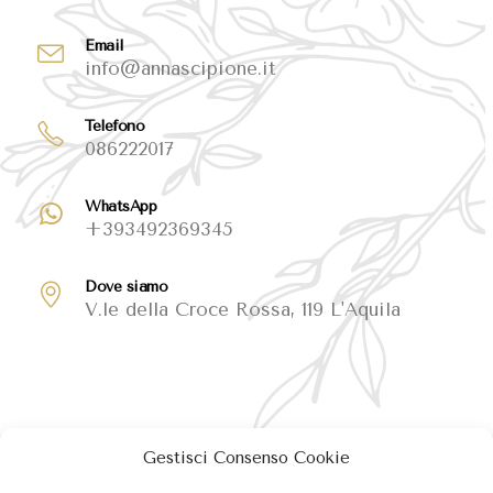
Email
info@annascipione.it
Telefono
086222017
WhatsApp
+393492369345
Dove siamo
V.le della Croce Rossa, 119 L'Aquila
Gestisci Consenso Cookie