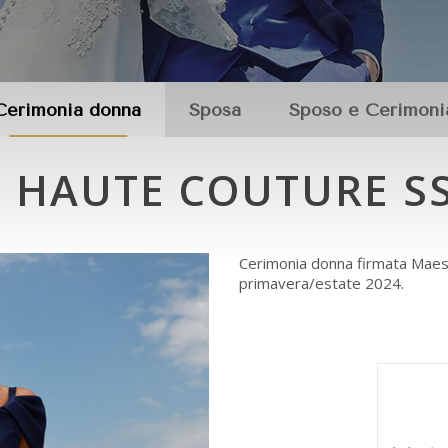
Cerimonia donna
Sposa
Sposo e Cerimoni
 HAUTE COUTURE S
Cerimonia donna firmata Maest
primavera/estate 2024.