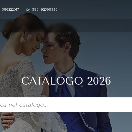
086222017
393492369345
CATALOGO 2026