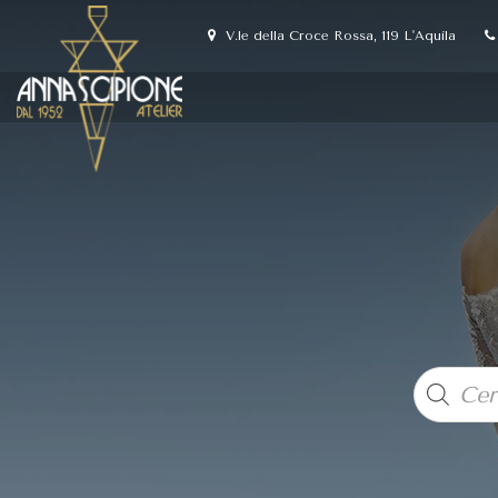
V.le della Croce Rossa, 119 L'Aquila
Products
search