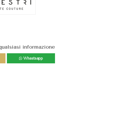
qualsiasi informazione
Whastsapp