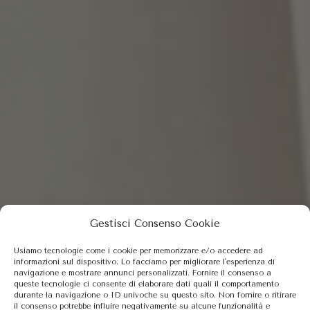
Gestisci Consenso Cookie
Usiamo tecnologie come i cookie per memorizzare e/o accedere ad
informazioni sul dispositivo. Lo facciamo per migliorare l'esperienza di
navigazione e mostrare annunci personalizzati. Fornire il consenso a
queste tecnologie ci consente di elaborare dati quali il comportamento
durante la navigazione o ID univoche su questo sito. Non fornire o ritirare
il consenso potrebbe influire negativamente su alcune funzionalità e