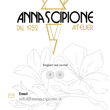
Seguici sui social
Email
info@annascipione.it