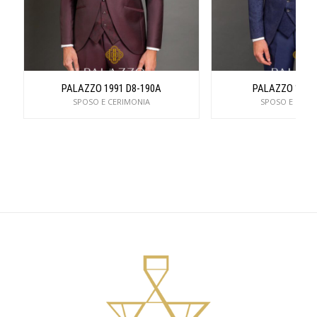
PALAZZO 1991 D8-190A
PALAZZO 1991 
SPOSO E CERIMONIA
SPOSO E CERI