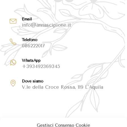
Email
info@annascipione.it
Telefono
086222017
WhatsApp
+393492369345
Dove siamo
V.le della Croce Rossa, 119 L'Aquila
Gestisci Consenso Cookie