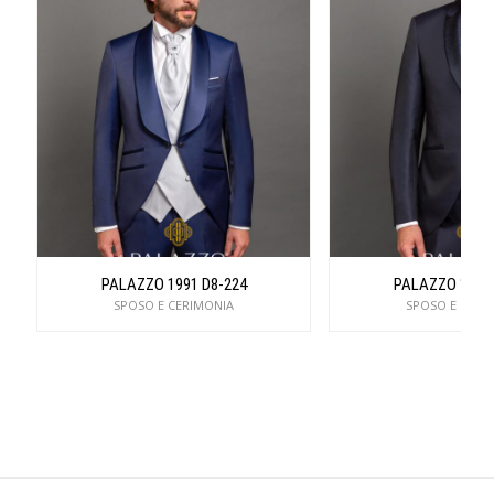
PALAZZO 1991 D8-224
PALAZZO 1991 
SPOSO E CERIMONIA
SPOSO E CERI