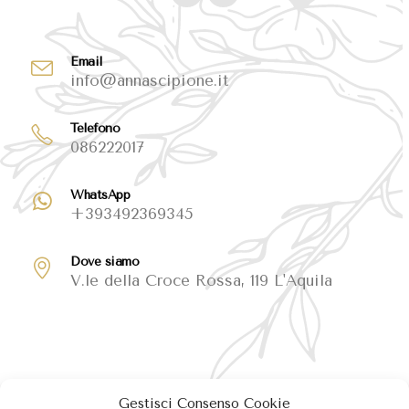
Email
info@annascipione.it
Telefono
086222017
WhatsApp
+393492369345
Dove siamo
V.le della Croce Rossa, 119 L'Aquila
Gestisci Consenso Cookie