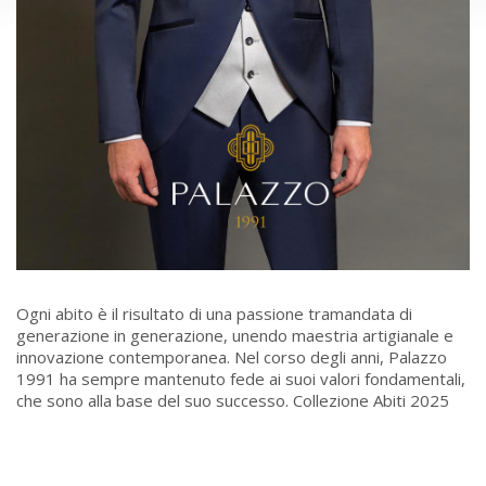
Ogni abito è il risultato di una passione tramandata di
generazione in generazione, unendo maestria artigianale e
innovazione contemporanea. Nel corso degli anni, Palazzo
1991 ha sempre mantenuto fede ai suoi valori fondamentali,
che sono alla base del suo successo. Collezione Abiti 2025