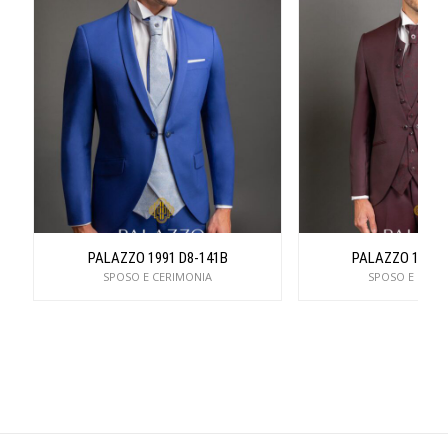
PALAZZO 1991 D8-141B
PALAZZO 1991 
SPOSO E CERIMONIA
SPOSO E CERI