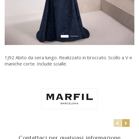
1J92 Abito da sera lungo. Realizzato in broccato. Scollo a V e
maniche corte. Include scialle.
Contattaci per qualsiasi informazione