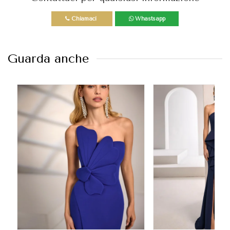
Chiamaci
Whastsapp
Guarda anche