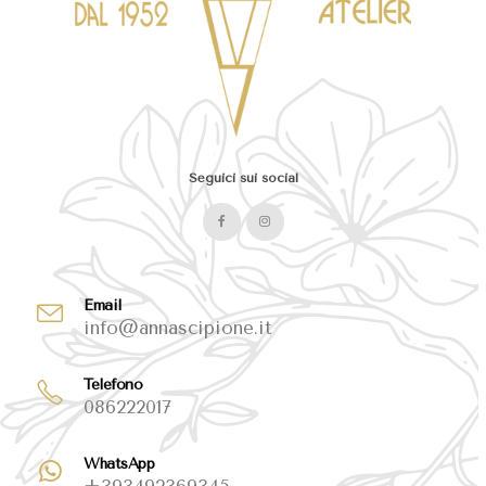
Seguici sui social
Email
info@annascipione.it
Telefono
086222017
WhatsApp
+393492369345