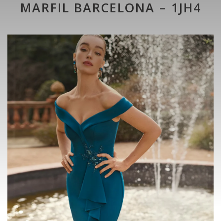
MARFIL BARCELONA – 1JH4