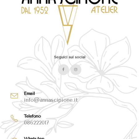
Seguici sui social
Email
info@annascipione.it
Telefono
086222017
WhatsApp