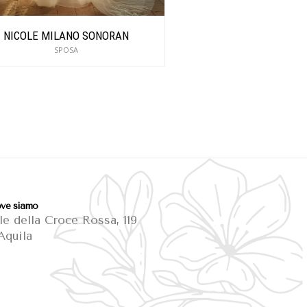
NICOLE MILANO SONORAN
NICOLE MILANO
SPOSA
SPOSA
ve siamo
le della Croce Rossa, 119
Aquila