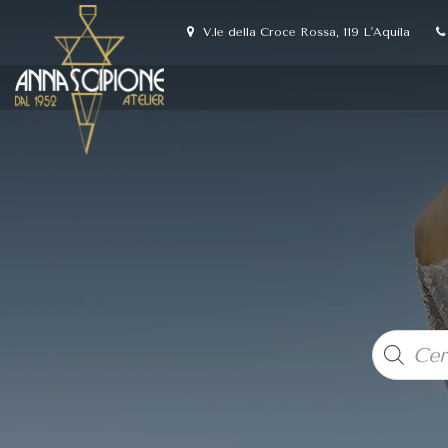
V.le della Croce Rossa, 119 L'Aquila
Products
search