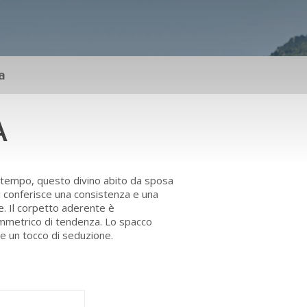
a
A
 tempo, questo divino abito da sposa
li conferisce una consistenza e una
. Il corpetto aderente è
immetrico di tendenza. Lo spacco
e un tocco di seduzione.