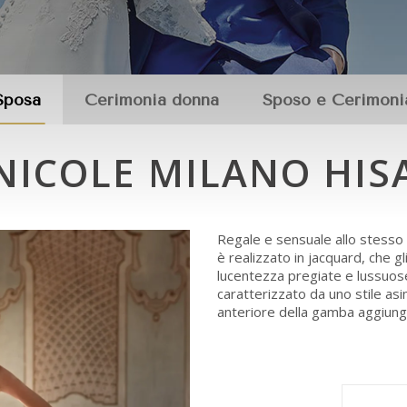
Sposa
Cerimonia donna
Sposo e Cerimoni
NICOLE MILANO HIS
Regale e sensuale allo stesso
è realizzato in jacquard, che g
lucentezza pregiate e lussuose
caratterizzato da uno stile as
anteriore della gamba aggiung