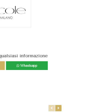
qualsiasi informazione
Whastsapp