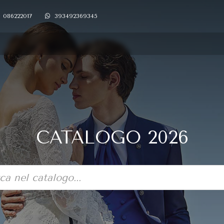
086222017
393492369345
CATALOGO 2026